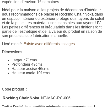
expédition d’environ 16 semaines.
Idéal pour la maison et les projets de décoration d’intérieur,
nous recommandons de placer le Rocking Chair Noka dans
un espace intérieur ou extérieur protégé des rayons du soleil
et de la pluie. Les matériaux sont sensibles aux rayons UV.
Les petites différences et irrégularités dans les finitions font
partie de l’esthétique et de la valeur du produit en raison de
son processus de fabrication manuelle.
Livré monté.
Existe avec différents tissages.
Dimensions
Largeur 71cms
Profondeur 49cms
Hauteur assise 46cms
Hauteur totale 101cms
Code produit :
Rocking Chair Noka
NT-MAC-RC-006
Tarif à l’unité, la quantitité minimale de commande est
1