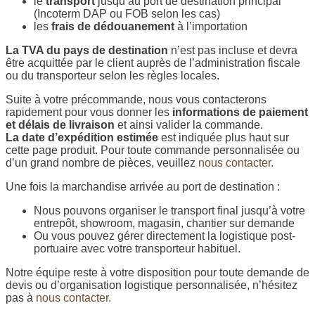
le
transport
jusqu’au port de destination principal
(Incoterm DAP ou FOB selon les cas)
les
frais de dédouanement
à l’importation
La TVA du pays de destination
n’est pas incluse et devra
être acquittée par le client auprès de l’administration fiscale
ou du transporteur selon les règles locales.
Suite à votre précommande, nous vous contacterons
rapidement pour vous donner les
informations de paiement
et délais de livraison
et ainsi valider la commande.
La date d’expédition estimée
est indiquée plus haut sur
cette page produit. Pour toute commande personnalisée ou
d’un grand nombre de pièces, veuillez
nous contacter.
Une fois la marchandise arrivée au port de destination :
Nous pouvons organiser le transport final jusqu’à votre
entrepôt, showroom, magasin, chantier sur demande
Ou vous pouvez gérer directement la logistique post-
portuaire avec votre transporteur habituel.
Notre équipe reste à votre disposition pour toute demande de
devis ou d’organisation logistique personnalisée, n’hésitez
pas à
nous contacter.