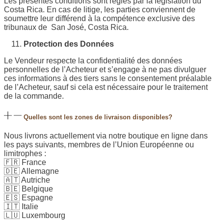
Les présentes conditions sont régies par la législation du
Costa Rica. En cas de litige, les parties conviennent de
soumettre leur différend à la compétence exclusive des
tribunaux de San José, Costa Rica.
Protection des Données
Le Vendeur respecte la confidentialité des données
personnelles de l’Acheteur et s’engage à ne pas divulguer
ces informations à des tiers sans le consentement préalable
de l’Acheteur, sauf si cela est nécessaire pour le traitement
de la commande.
Quelles sont les zones de livraison disponibles?
Nous livrons actuellement via notre boutique en ligne dans
les pays suivants, membres de l’Union Européenne ou
limitrophes :
🇫🇷 France
🇩🇪 Allemagne
🇦🇹 Autriche
🇧🇪 Belgique
🇪🇸 Espagne
🇮🇹 Italie
🇱🇺 Luxembourg