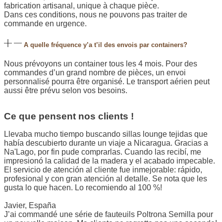
fabrication artisanal, unique à chaque pièce.
Dans ces conditions, nous ne pouvons pas traiter de
commande en urgence.
A quelle fréquence y’a t’il des envois par containers?
Nous prévoyons un container tous les 4 mois. Pour des
commandes d’un grand nombre de pièces, un envoi
personnalisé pourra être organisé. Le transport aérien peut
aussi être prévu selon vos besoins.
Ce que pensent nos clients !
Llevaba mucho tiempo buscando sillas lounge tejidas que
había descubierto durante un viaje a Nicaragua. Gracias a
Na'Lago, por fin pude comprarlas. Cuando las recibí, me
impresionó la calidad de la madera y el acabado impecable.
El servicio de atención al cliente fue inmejorable: rápido,
profesional y con gran atención al detalle. Se nota que les
gusta lo que hacen. Lo recomiendo al 100 %!
Javier, España
J’ai commandé une série de fauteuils Poltrona Semilla pour