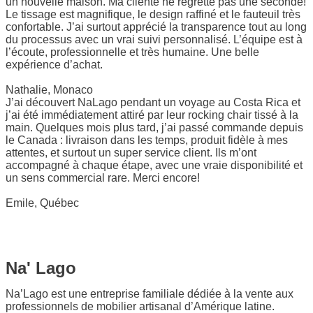
un nouvelle maison. Ma cliente ne regrette pas une seconde!
Le tissage est magnifique, le design raffiné et le fauteuil très
confortable. J’ai surtout apprécié la transparence tout au long
du processus avec un vrai suivi personnalisé. L’équipe est à
l’écoute, professionnelle et très humaine. Une belle
expérience d’achat.
Nathalie, Monaco
J’ai découvert NaLago pendant un voyage au Costa Rica et
j’ai été immédiatement attiré par leur rocking chair tissé à la
main. Quelques mois plus tard, j’ai passé commande depuis
le Canada : livraison dans les temps, produit fidèle à mes
attentes, et surtout un super service client. Ils m’ont
accompagné à chaque étape, avec une vraie disponibilité et
un sens commercial rare. Merci encore!
Emile, Québec
Na' Lago
Na’Lago est une entreprise familiale dédiée à la vente aux
professionnels de mobilier artisanal d’Amérique latine.